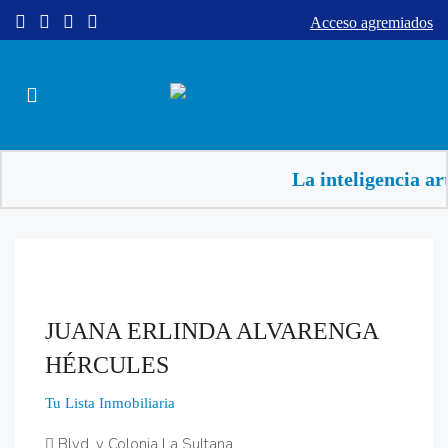
Acceso agremiados
La inteligencia ar
JUANA ERLINDA ALVARENGA
HÉRCULES
Tu Lista Inmobiliaria
Blvd. y Colonia La Sultana