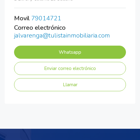
Movil
79014721
Correo electrónico
jalvarenga@tulistainmobiliaria.com
Whatsapp
Enviar correo electrónico
Llamar