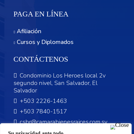
PAGA EN LÍNEA
Afiliación
Cursos y Diplomados
CONTÁCTENOS
Condominio Los Heroes local 2v
segundo nivel, San Salvador, El
Salvador
+503 2226-1463
+503 7840-1517
csbr@camarabienesraices.com.sv
Su privacidad ante todo