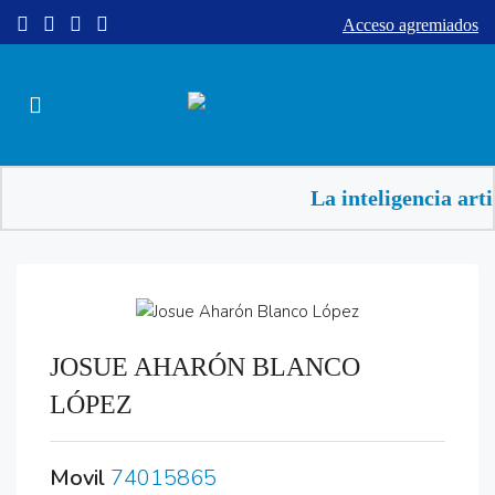
Acceso agremiados
La inteligencia arti
JOSUE AHARÓN BLANCO
LÓPEZ
Movil
74015865