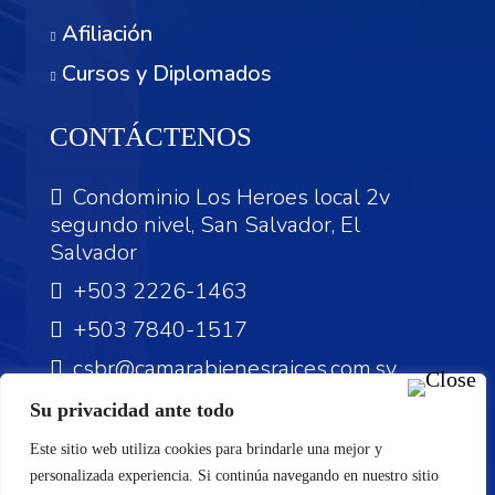
Afiliación
Cursos y Diplomados
CONTÁCTENOS
Condominio Los Heroes local 2v
segundo nivel, San Salvador, El
Salvador
+503 2226-1463
+503 7840-1517
csbr@camarabienesraices.com.sv
Su privacidad ante todo
Este sitio web utiliza cookies para brindarle una mejor y
personalizada experiencia. Si continúa navegando en nuestro sitio