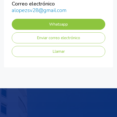
Correo electrónico
alopezsv28@gmail.com
Whatsapp
Enviar correo electrónico
Llamar