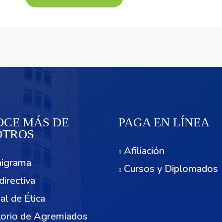
CE MÁS DE
PAGA EN LÍNEA
OTROS
Afiliación
igrama
Cursos y Diplomados
directiva
al de Ética
torio de Agremiados