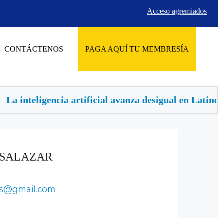
Acceso agremiados
CONTÁCTENOS
PAGA AQUÍ TU MEMBRESÍA
La inteligencia artificial avanza desigual en Latinoa
 SALAZAR
as@gmail.com