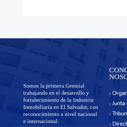
CONO
NOS
Somos la primera Gremial
Organ
trabajando en el desarrollo y
fortalecimiento de la Industria
Junta 
Inmobiliaria en El Salvador, con
Tribun
reconocimiento a nivel nacional
e internacional.
Direc