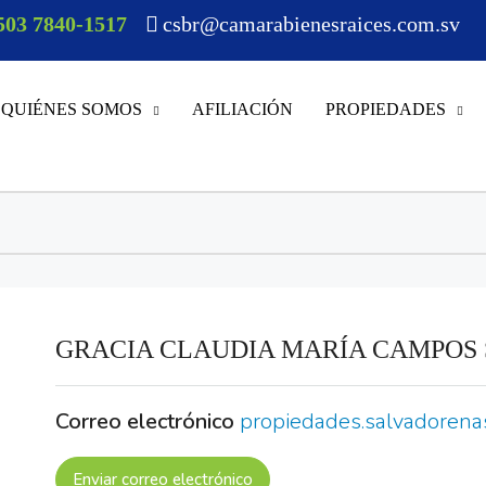
503 7840-1517
csbr@camarabienesraices.com.sv
QUIÉNES SOMOS
AFILIACIÓN
PROPIEDADES
GRACIA CLAUDIA MARÍA CAMPOS
Correo electrónico
propiedades.salvadoren
Enviar correo electrónico