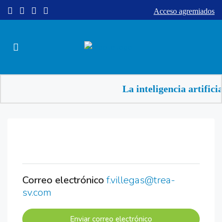
Acceso agremiados
La inteligencia artifici
Correo electrónico
f.villegas@trea-
sv.com
Enviar correo electrónico