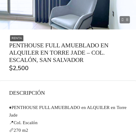
8
RENTA
PENTHOUSE FULL AMUEBLADO EN
ALQUILER EN TORRE JADE – COL.
ESCALÓN, SAN SALVADOR
$2,500
DESCRIPCIÓN
♦️PENTHOUSE FULL AMUEBLADO en ALQUILER en Torre
Jade
📍Col. Escalón
📏270 m2