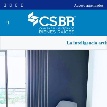
Acceso agremiados
La inteligencia artificial 