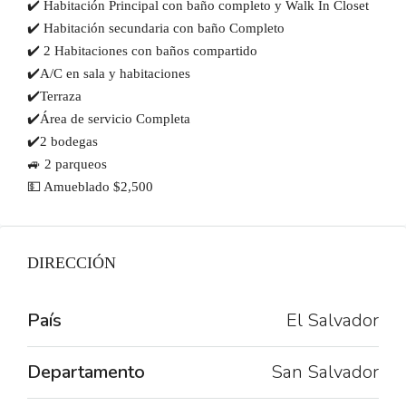
✔️ Habitación Principal con baño completo y Walk In Closet
✔️ Habitación secundaria con baño Completo
✔️ 2 Habitaciones con baños compartido
✔️A/C en sala y habitaciones
✔️Terraza
✔️Área de servicio Completa
✔️2 bodegas
🚙 2 parqueos
💵 Amueblado $2,500
DIRECCIÓN
País
El Salvador
Departamento
San Salvador