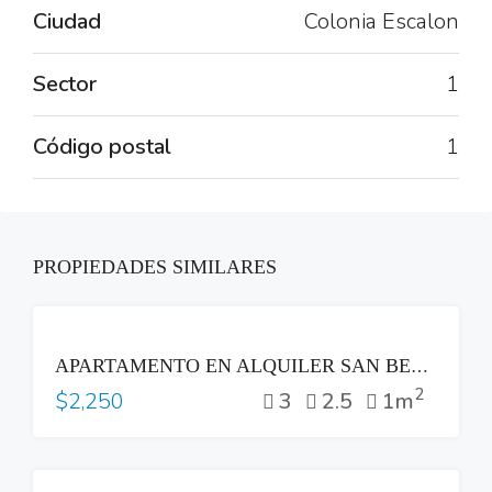
Ciudad
Colonia Escalon
Sector
1
Código postal
1
PROPIEDADES SIMILARES
RENTA
APARTAMENTO EN ALQUILER SAN BENITO TORRE ALISIOS SAN SALVADOR
2
3
2.5
1m
$2,250