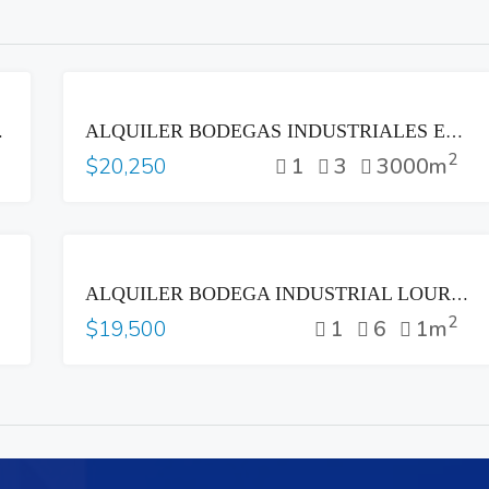
RENTA
TICO OPICO
ALQUILER BODEGAS INDUSTRIALES EN SAN ANDRÉS OPICO LA LIBERTAD
2
1
3
3000m
$20,250
RENTA
DOR
ALQUILER BODEGA INDUSTRIAL LOURDES COLON LA LIBERTAD
2
1
6
1m
$19,500