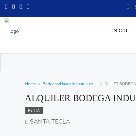
+
INICIO
Home
Bodegas/Naves Industriales
ALQUILER BODEGA 
ALQUILER BODEGA INDU
RENTA
SANTA TECLA