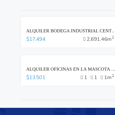
RENTA
ALQUILER BODEGA INDUSTRIAL CENTRO LOGIS
2
2,691.46m
$17,494
RENTA
ALQUILER OFICINAS EN LA MASCOTA SAN SALVA
2
1
1
1m
$13,501