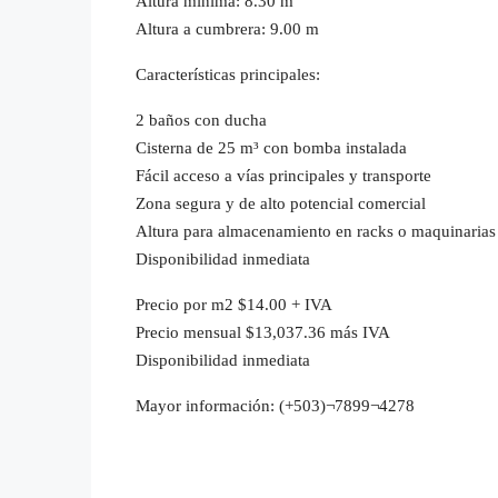
Altura mínima: 8.30 m
Altura a cumbrera: 9.00 m
Características principales:
2 baños con ducha
Cisterna de 25 m³ con bomba instalada
Fácil acceso a vías principales y transporte
Zona segura y de alto potencial comercial
Altura para almacenamiento en racks o maquinaria
Disponibilidad inmediata
Precio por m2 $14.00 + IVA
Precio mensual $13,037.36 más IVA
Disponibilidad inmediata
Mayor información: (+503)¬7899¬4278