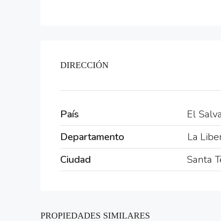
DIRECCIÓN
País
El Salv
Departamento
La Libe
Ciudad
Santa T
PROPIEDADES SIMILARES