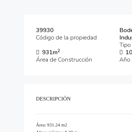
39930
Bod
Código de la propiedad
Indu
Tipo
2
931m
1
Área de Construcción
Año 
DESCRIPCIÓN
Área: 931.24 m2