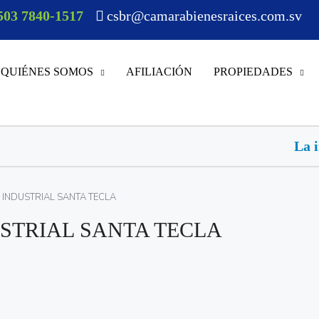
503 7840-1517
csbr@camarabienesraices.com.sv
QUIÉNES SOMOS
AFILIACIÓN
PROPIEDADES
La inteligencia artificial 
INDUSTRIAL SANTA TECLA
STRIAL SANTA TECLA