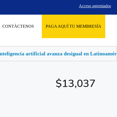
Acceso agremiados
CONTÁCTENOS
PAGA AQUÍ TU MEMBRESÍA
avanza desigual en Latinoamérica, buscan llevarla al
$13,037