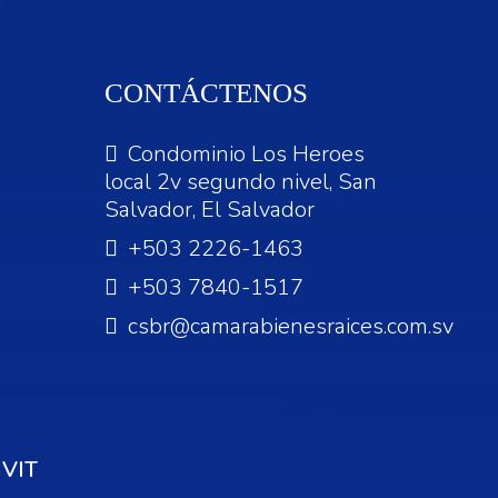
CONTÁCTENOS
Condominio Los Heroes
local 2v segundo nivel, San
Salvador, El Salvador
+503 2226-1463
+503 7840-1517
csbr@camarabienesraices.com.sv
VIT