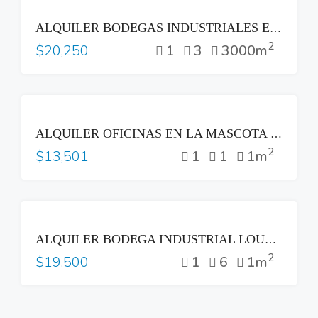
RENTA
ALQUILER BODEGAS INDUSTRIALES EN SAN ANDRÉS OPICO LA LIBERTAD
2
1
3
3000m
$20,250
RENTA
ALQUILER OFICINAS EN LA MASCOTA SAN SALVADOR
2
1
1
1m
$13,501
RENTA
ALQUILER BODEGA INDUSTRIAL LOURDES COLON LA LIBERTAD
2
1
6
1m
$19,500