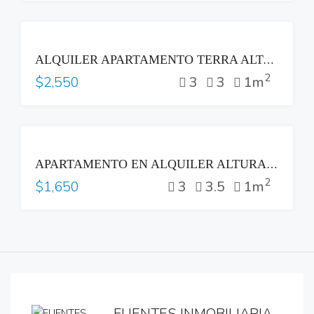
RENTA
ALQUILER APARTAMENTO TERRA ALTA COLONIA ESCALÓN SAN SALVADOR
2
3
3
1m
$2,550
RENTA
APARTAMENTO EN ALQUILER ALTURAS DEL BOSQUE NUEVO CUSCATLAN
2
3
3.5
1m
$1,650
FUENTES INMOBILIARIA