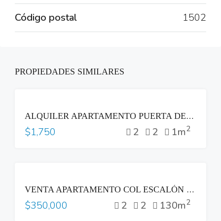
Código postal
1502
PROPIEDADES SIMILARES
RENTA
ALQUILER APARTAMENTO PUERTA DEL ALMA ZONA MULTIPLAZA ANTIGUO CUSCATLAN
2
2
2
1m
$1,750
VENTA
VENTA APARTAMENTO COL ESCALÓN PARTE ALTA LAS VISTAS SAN SALVADOR
2
2
2
130m
$350,000