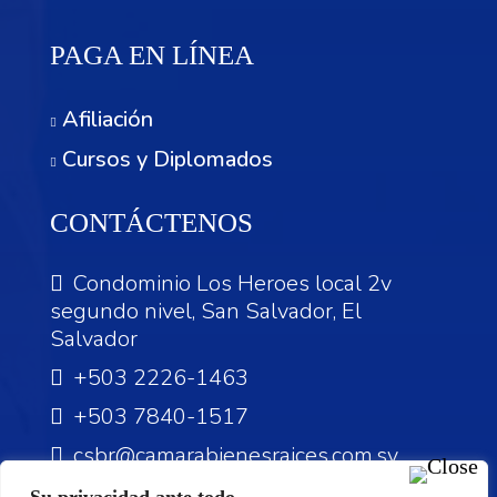
PAGA EN LÍNEA
Afiliación
Cursos y Diplomados
CONTÁCTENOS
Condominio Los Heroes local 2v
segundo nivel, San Salvador, El
Salvador
+503 2226-1463
+503 7840-1517
csbr@camarabienesraices.com.sv