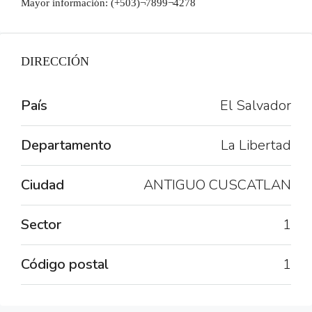
Mayor información: (+503)¬7899¬4278
DIRECCIÓN
País
El Salvador
Departamento
La Libertad
Ciudad
ANTIGUO CUSCATLAN
Sector
1
Código postal
1