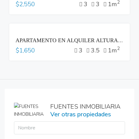
2
3
3
1m
$2,550
RENTA
APARTAMENTO EN ALQUILER ALTURAS DEL BOSQUE NUEVO CUSCATLAN
2
3
3.5
1m
$1,650
FUENTES INMOBILIARIA
Ver otras propiedades