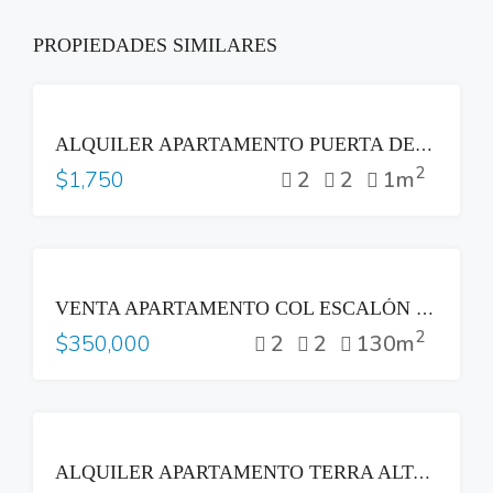
PROPIEDADES SIMILARES
RENTA
ALQUILER APARTAMENTO PUERTA DEL ALMA ZONA MULTIPLAZA ANTIGUO CUSCATLAN
2
2
2
1m
$1,750
VENTA
VENTA APARTAMENTO COL ESCALÓN PARTE ALTA LAS VISTAS SAN SALVADOR
2
2
2
130m
$350,000
RENTA
ALQUILER APARTAMENTO TERRA ALTA COLONIA ESCALÓN SAN SALVADOR