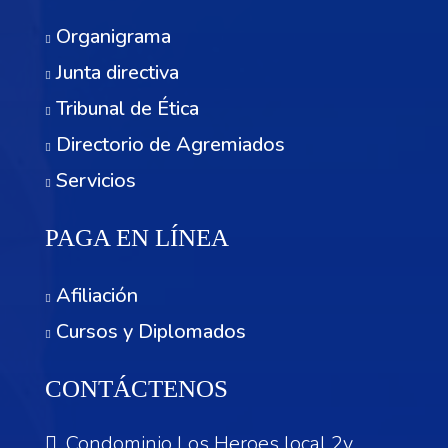
Organigrama
Junta directiva
Tribunal de Ética
Directorio de Agremiados
Servicios
PAGA EN LÍNEA
Afiliación
Cursos y Diplomados
CONTÁCTENOS
Condominio Los Heroes local 2v