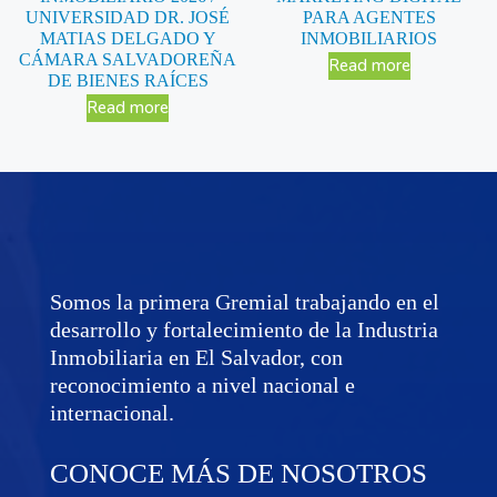
UNIVERSIDAD DR. JOSÉ
PARA AGENTES
MATIAS DELGADO Y
INMOBILIARIOS
CÁMARA SALVADOREÑA
Read more
DE BIENES RAÍCES
Read more
Somos la primera Gremial trabajando en el
desarrollo y fortalecimiento de la Industria
Inmobiliaria en El Salvador, con
reconocimiento a nivel nacional e
internacional.
CONOCE MÁS DE NOSOTROS