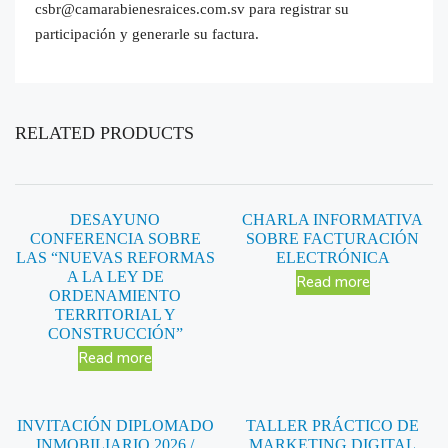
csbr@camarabienesraices.com.sv para registrar su
participación y generarle su factura.
RELATED PRODUCTS
DESAYUNO
CHARLA INFORMATIVA
CONFERENCIA SOBRE
SOBRE FACTURACIÓN
LAS “NUEVAS REFORMAS
ELECTRÓNICA
A LA LEY DE
Read more
ORDENAMIENTO
TERRITORIAL Y
CONSTRUCCIÓN”
Read more
INVITACIÓN DIPLOMADO
TALLER PRÁCTICO DE
INMOBILIARIO 2026 /
MARKETING DIGITAL