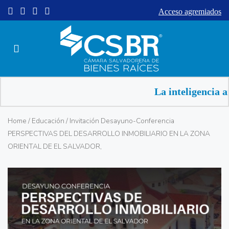
Acceso agremiados
La inteligencia ar
Home
/
Educación
/ Invitación Desayuno-Conferencia
PERSPECTIVAS DEL DESARROLLO INMOBILIARIO EN LA ZONA
ORIENTAL DE EL SALVADOR,