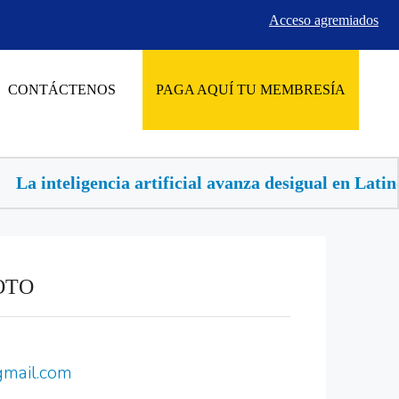
Acceso agremiados
CONTÁCTENOS
PAGA AQUÍ TU MEMBRESÍA
La inteligencia artificial avanza desigual en Latinoa
OTO
mail.com