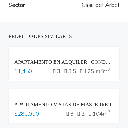
Sector
Casa del Árbol
PROPIEDADES SIMILARES
RENTA
APARTAMENTO EN ALQUILER | CONDOMINIO 71, COLONIA ESCALÓN
2
3
3.5
125 m²m
$1,450
VENTA
APARTAMENTO VISTAS DE MASFERRER
2
3
2
104m
$280,000