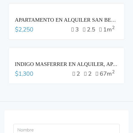
RENTA
APARTAMENTO EN ALQUILER SAN BENITO TORRE ALISIOS SAN SALVADOR
2
3
2.5
1m
$2,250
RENTA
INDIGO MASFERRER EN ALQUILER, APARTAMENTO DE 2 HABITACIONES A ESTRENAR
2
2
2
67m
$1,300